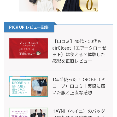
PICK UP レビュー記事
【口コミ】40代・50代も
airCloset（エアークローゼ
ット）は使える？体験した
感想を正直レビュー
1年半使った！DROBE（ド
ローブ）口コミ｜実際に届
いた服と正直な感想
HAYNI（ヘイニ）のバッグ