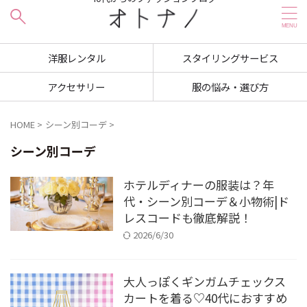
洋服レンタル
スタイリングサービス
アクセサリー
服の悩み・選び方
HOME
>
シーン別コーデ
>
シーン別コーデ
ホテルディナーの服装は？年
代・シーン別コーデ＆小物術|ド
レスコードも徹底解説！
2026/6/30
大人っぽくギンガムチェックス
カートを着る♡40代におすすめ