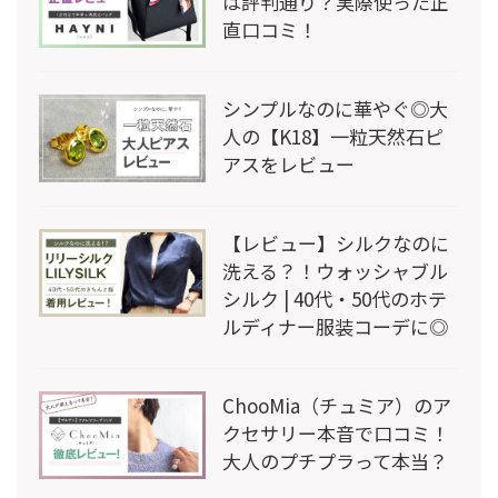
は評判通り？実際使った正
直口コミ！
シンプルなのに華やぐ◎大
人の【K18】一粒天然石ピ
アスをレビュー
【レビュー】シルクなのに
洗える？！ウォッシャブル
シルク | 40代・50代のホテ
ルディナー服装コーデに◎
ChooMia（チュミア）のア
クセサリー本音で口コミ！
大人のプチプラって本当？