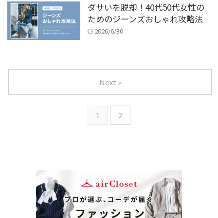
ダサいを脱却！40代50代女性の
ためのジーンズおしゃれ攻略法
2026/6/30
Next »
1
2