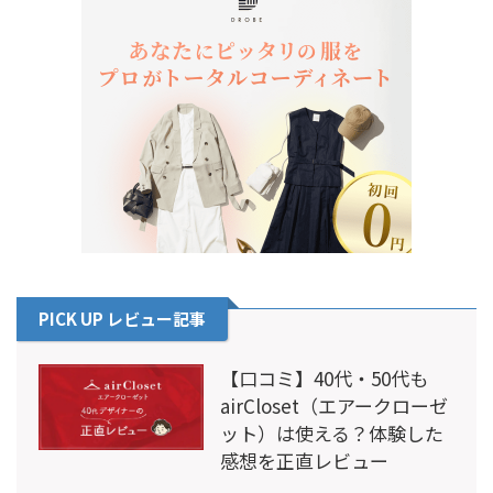
PICK UP レビュー記事
【口コミ】40代・50代も
airCloset（エアークローゼ
ット）は使える？体験した
感想を正直レビュー