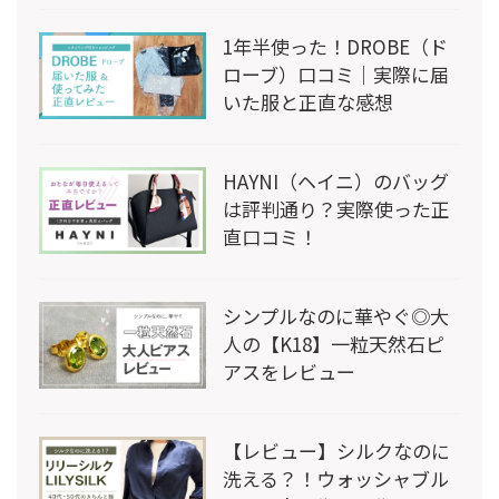
1年半使った！DROBE（ド
ローブ）口コミ｜実際に届
いた服と正直な感想
HAYNI（ヘイニ）のバッグ
は評判通り？実際使った正
直口コミ！
シンプルなのに華やぐ◎大
人の【K18】一粒天然石ピ
アスをレビュー
【レビュー】シルクなのに
洗える？！ウォッシャブル