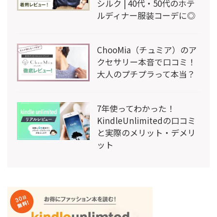
シルク | 40代・50代のホテ
ルディナー服装コーデに◎
ChooMia（チュミア）のア
クセサリー本音で口コミ！
大人のプチプラって本当？
7年使ってわかった！
KindleUnlimitedの口コミ
と実際のメリット・デメリ
ット