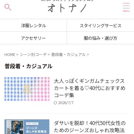
洋服レンタル
スタイリングサービス
アクセサリー
服の悩み・選び方
HOME
>
シーン別コーデ
>
普段着・カジュアル
>
普段着・カジュアル
大人っぽくギンガムチェックス
カートを着る♡40代におすすめ
コーデ集
2026/7/7
ダサいを脱却！40代50代女性の
ためのジーンズおしゃれ攻略法